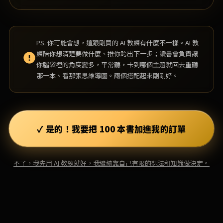
PS. 你可能會想，這跟剛買的 AI 教練有什麼不一樣。AI 教
練陪你想清楚要做什麼、推你跨出下一步；讀書會負責讓
你腦袋裡的角度變多，平常聽，卡到哪個主題就回去重聽
那一本、看那張思維導圖。兩個搭配起來剛剛好。
✓ 是的！我要把 100 本書加進我的訂單
不了，我先用 AI 教練就好，我繼續靠自己有限的想法和知識做決定。