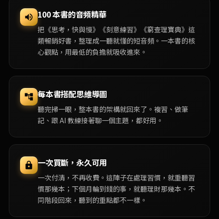
100 本書的音頻精華
把《思考，快與慢》《刻意練習》《窮查理寶典》這
類暢銷好書，整理成一聽就懂的短音頻。一本書的核
心觀點，用最低的負擔就吸收進來。
每本書搭配思維導圖
聽完掃一眼，整本書的架構就回來了。複習、做筆
記、跟 AI 教練接著聊一個主題，都好用。
一次買斷，永久可用
一次付清，不再收費。這陣子在處理習慣，就重聽習
慣那幾本；下個月輪到錢的事，就聽理財那幾本。不
同階段回來，聽到的重點都不一樣。