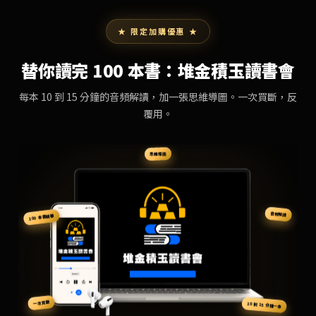
★ 限定加購優惠 ★
替你讀完 100 本書：堆金積玉讀書會
每本 10 到 15 分鐘的音頻解讀，加一張思維導圖。一次買斷，反
覆用。
思維導圖
音頻解讀
100 本書精華
一次買斷
10 到 15 分鐘一本