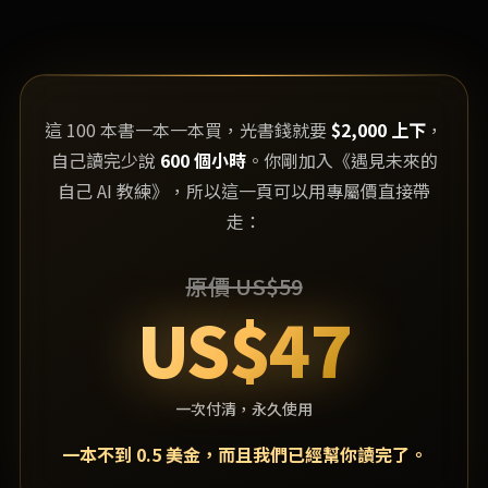
這 100 本書一本一本買，光書錢就要
$2,000 上下
，
自己讀完少說
600 個小時
。你剛加入《遇見未來的
自己 AI 教練》，所以這一頁可以用專屬價直接帶
走：
原價 US$59
US$47
一次付清，永久使用
一本不到 0.5 美金，而且我們已經幫你讀完了。