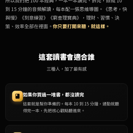
所以我們把 100 本經典，一本一本讀完、拆完，錄成 10
到 15 分鐘的音頻解讀，每本配一張思維導圖。《思考，快
與慢》《刻意練習》《窮查理寶典》，理財、習慣、決
策、效率全部在裡面。
你只要打開來聽，就這樣。
這套讀書會適合誰
三種人，加了最有感
如果你買過一堆書，都沒讀完
這套就是幫你準備的。每本 10 到 15 分鐘，通勤就聽
得完一本，先把核心觀點聽進來。