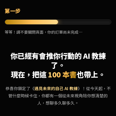
第一步
等等！請不要關閉頁面，你的訂單尚未完成⋯
你已經有會推你行動的 AI 教練
了。
現在，把這
100 本書
也帶上。
恭喜你鎖定了《
遇見未來的自己 AI 教練
》！從今天起，不
管什麼時候卡住，你都有一個從未來視角陪你想清楚的
人，想聊多久聊多久。