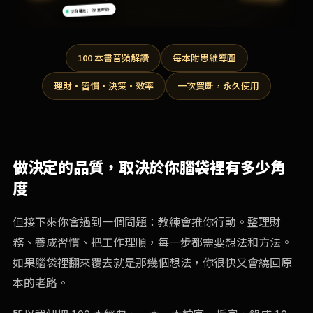
正在播放：《刻意練習》
100 本書音頻解讀
每本附思維導圖
理財・習慣・決策・效率
一次買斷，永久使用
做決定的品質，取決於你腦袋裡有多少角
度
但接下來你會遇到一個問題：教練會推你行動。整理財
務、養成習慣、把工作理順，每一步都需要想法和方法。
如果腦袋裡翻來覆去就是那幾個想法，你很快又會繞回原
本的老路。